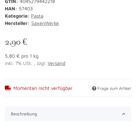
GTIN:
4045279442218
HAN:
57403
Kategorie:
Pasta
Hersteller:
SaxenWerke
2,90 €
5,80 € pro 1 kg
inkl. 7% USt. , zzgl.
Versand
Momentan nicht verfügbar
Frage zum Artikel
Beschreibung