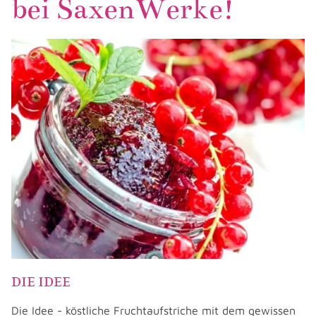
bei SaxenWerke!
DIE IDEE
Die Idee - köstliche Fruchtaufstriche mit dem gewissen