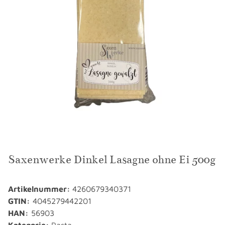
Saxenwerke Dinkel Lasagne ohne Ei 500g
Artikelnummer:
4260679340371
GTIN:
4045279442201
HAN:
56903
Kategorie:
Pasta