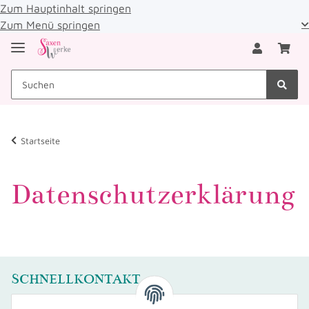
Zum Hauptinhalt springen
Zum Menü springen
Startseite
Datenschutzerklärung
SCHNELLKONTAKT
SaxenWerke, Sandra Eckelmann, Bad-Lausicker-