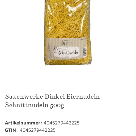
Saxenwerke Dinkel Eiernudeln
Schnittnudeln 500g
Artikelnummer:
4045279442225
GTIN:
4045279442225