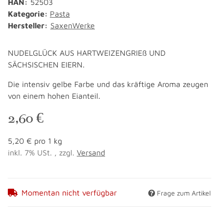
HAN:
52503
Kategorie:
Pasta
Hersteller:
SaxenWerke
NUDELGLÜCK AUS HARTWEIZENGRIEß UND
SÄCHSISCHEN EIERN.
Die intensiv gelbe Farbe und das kräftige Aroma zeugen
von einem hohen Eianteil.
2,60 €
5,20 € pro 1 kg
inkl. 7% USt. , zzgl.
Versand
Momentan nicht verfügbar
Frage zum Artikel