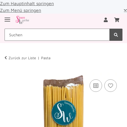
Zum Hauptinhalt springen
Zum Menü springen
Zurück zur Liste
Pasta