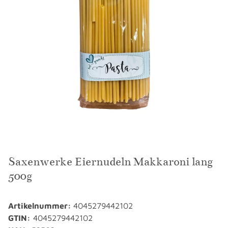
Saxenwerke Eiernudeln Makkaroni lang
500g
Artikelnummer:
4045279442102
GTIN:
4045279442102