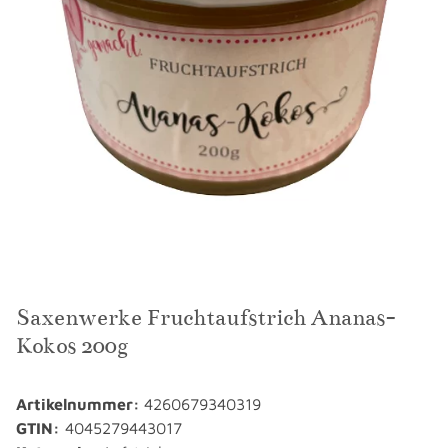
Saxenwerke Fruchtaufstrich Ananas-
Kokos 200g
Artikelnummer:
4260679340319
GTIN:
4045279443017