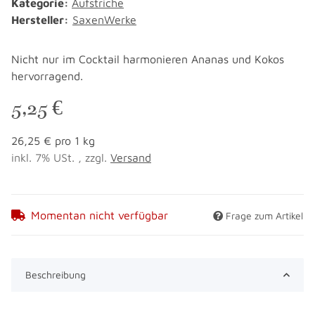
Kategorie:
Aufstriche
Hersteller:
SaxenWerke
Nicht nur im Cocktail harmonieren Ananas und Kokos
hervorragend.
5,25 €
26,25 € pro 1 kg
inkl. 7% USt. , zzgl.
Versand
Momentan nicht verfügbar
Frage zum Artikel
Beschreibung