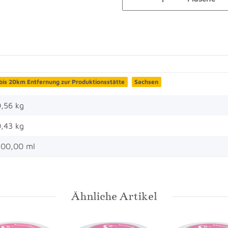
bis 20km Entfernung zur Produktionsstätte
Sachsen
,56 kg
0,43
kg
200,00 ml
Ähnliche Artikel