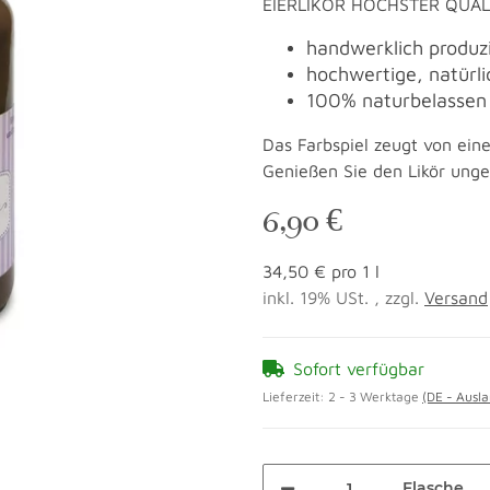
EIERLIKÖR HÖCHSTER QUAL
handwerklich produz
hochwertige, natürl
100% naturbelassen
Das Farbspiel zeugt von eine
Genießen Sie den Likör unge
6,90 €
34,50 € pro 1 l
inkl. 19% USt. , zzgl.
Versand
Sofort verfügbar
Lieferzeit:
2 - 3 Werktage
(DE - Ausl
Flasche