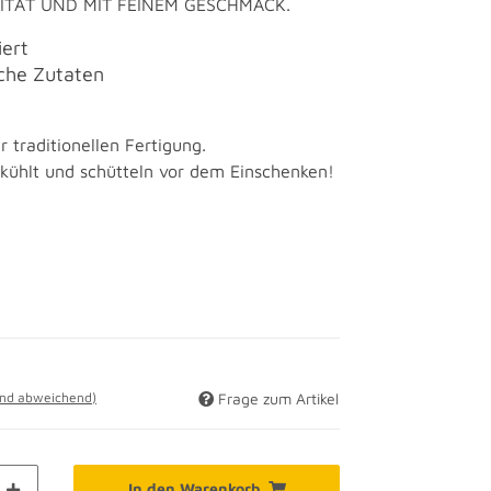
ITÄT UND MIT FEINEM GESCHMACK.
iert
iche Zutaten
r traditionellen Fertigung.
kühlt und schütteln vor dem Einschenken!
and abweichend)
Frage zum Artikel
In den Warenkorb