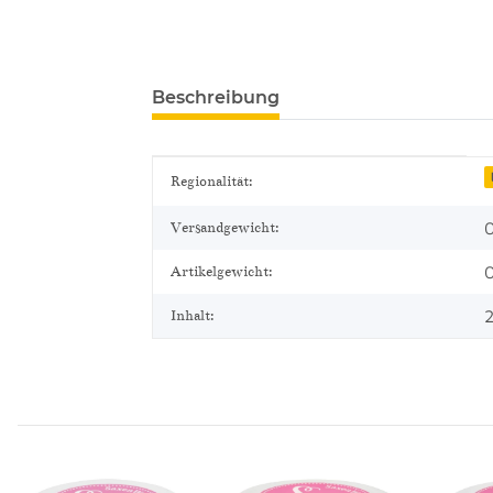
Beschreibung
Produkteigenschaft
Wert
Regionalität:
0
Versandgewicht:
Artikelgewicht:
Inhalt: