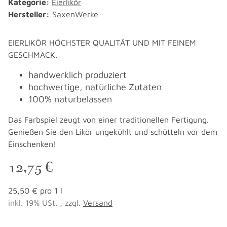
Kategorie:
Eierlikör
Hersteller:
SaxenWerke
EIERLIKÖR HÖCHSTER QUALITÄT UND MIT FEINEM
GESCHMACK.
handwerklich produziert
hochwertige, natürliche Zutaten
100% naturbelassen
Das Farbspiel zeugt von einer traditionellen Fertigung.
Genießen Sie den Likör ungekühlt und schütteln vor dem
Einschenken!
12,75 €
25,50 € pro 1 l
inkl. 19% USt. , zzgl.
Versand