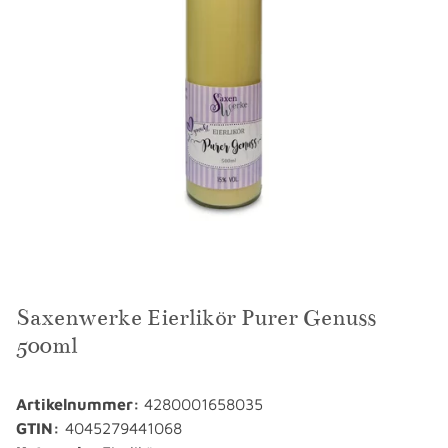
Saxenwerke Eierlikör Purer Genuss
500ml
Artikelnummer:
4280001658035
GTIN:
4045279441068