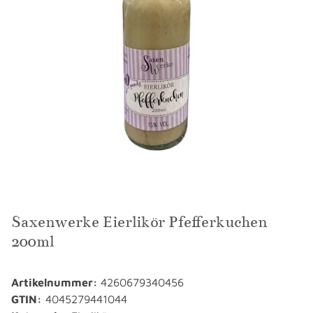
Saxenwerke Eierlikör Pfefferkuchen
200ml
Artikelnummer:
4260679340456
GTIN:
4045279441044